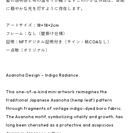
藍の透明感と布の温もりが織りなすこの小さな作品は、空間
に穏やかな光を灯すように存在します。
アートサイズ：18×18×2cm
フレーム：なし（壁掛け仕様）
証明：NFTデジタル証明付き（サイン・紙COAなし）
一点物（オリジナル）
Asanoha Design – Indigo Radiance
This one-of-a-kind mini artwork reimagines the
traditional Japanese Asanoha (hemp leaf) pattern
through fragments of vintage indigo-dyed boro fabric.
The Asanoha motif, symbolizing vitality and growth, has
long been cherished as a protective and auspicious