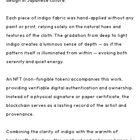
design in Japanese culture.
Each piece of indigo fabric was hand-applied without any
paint or print, relying solely on the natural hues and
textures of the cloth. The gradation from deep to light
indigo creates a luminous sense of depth — as if the
pattern itself is illuminated from within — evoking both
serenity and quiet energy.
An NFT (non-fungible token) accompanies this work,
providing verifiable digital authentication and ownership.
Instead of a physical signature or paper certificate, the
blockchain serves as a lasting record of the artist and
provenance.
Combining the clarity of indigo with the warmth of