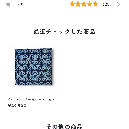
レビュー
(20)
最近チェックした商品
Asanoha Design – Indigo R
adiance Original Artwork (N
¥49,500
FT Certified | One of a Kin
d)
その他の商品