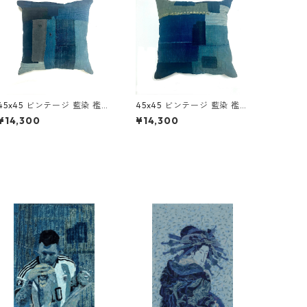
45x45 ビンテージ 藍染 襤褸
45x45 ビンテージ 藍染 襤褸
アップサイクル パッチワー
アップサイクル パッチワー
¥14,300
¥14,300
ク クッションカバー ボロ 襤
ク クッションカバー ボロ 襤
褸 2
褸 1