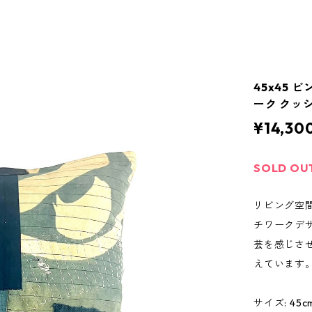
45x45 
ーク クッシ
¥14,30
SOLD OU
リビング空
チワークデ
芸を感じさ
えています
サイズ: 45cm