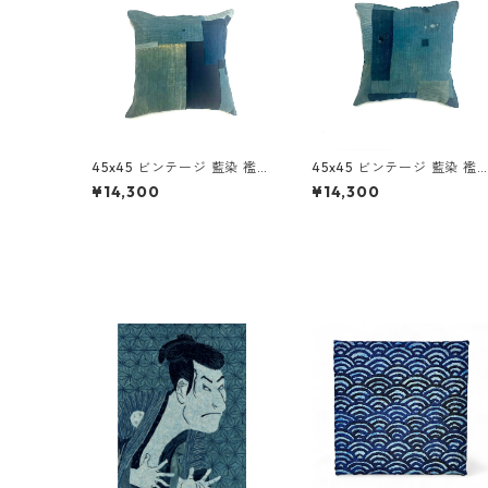
45x45 ビンテージ 藍染 襤褸
45x45 ビンテージ 藍染 襤
アップサイクル パッチワー
アップサイクル パッチワー
¥14,300
¥14,300
ク クッションカバー ボロ 襤
ク クッションカバー ボロ 
褸 8
褸 5