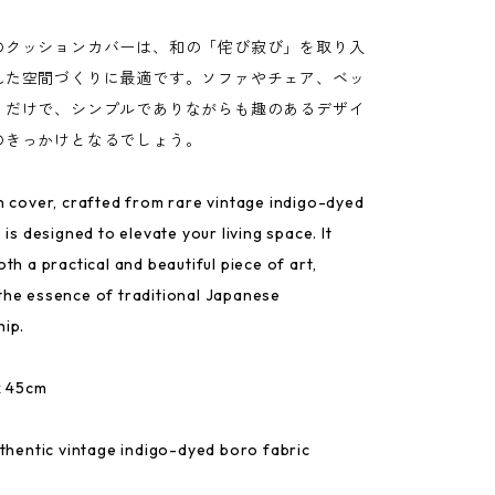
のクッションカバーは、和の「侘び寂び」を取り入
れた空間づくりに最適です。ソファやチェア、ベッ
くだけで、シンプルでありながらも趣のあるデザイ
のきっかけとなるでしょう。
n cover, crafted from rare vintage indigo-dyed
 is designed to elevate your living space. It
th a practical and beautiful piece of art,
he essence of traditional Japanese
ip.
x 45cm
uthentic vintage indigo-dyed boro fabric