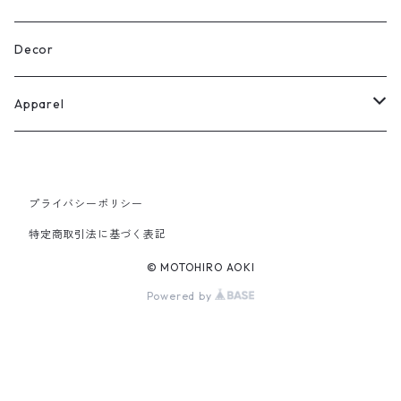
Limited Edition Prints
Decor
Apparel
T-shirts
プライバシーポリシー
Goods
特定商取引法に基づく表記
© MOTOHIRO AOKI
Powered by