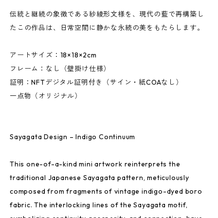
伝統と継続の象徴である紗綾形文様を、現代の藍で再構築し
たこの作品は、日常空間に静かな永続の美をもたらします。
アートサイズ：18×18×2cm
フレーム：なし（壁掛け仕様）
証明：NFTデジタル証明付き（サイン・紙COAなし）
一点物（オリジナル）
Sayagata Design – Indigo Continuum
This one-of-a-kind mini artwork reinterprets the
traditional Japanese Sayagata pattern, meticulously
composed from fragments of vintage indigo-dyed boro
fabric. The interlocking lines of the Sayagata motif,